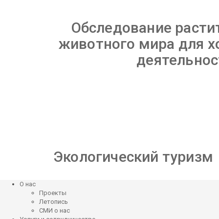
Обследование расти
животного мира для х
деятельнос
Экологический туризм
О нас
Проекты
Летопись
СМИ о нас