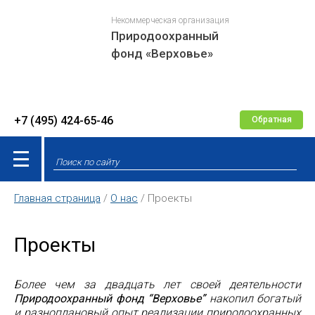
Некоммерческая организация
Природоохранный
фонд «Верховье»
+7 (495) 424-65-46
Обратная
связь
Главная страница
/
О нас
/ Проекты
Проекты
Более чем за двадцать лет своей деятельности
Природоохранный фонд “Верховье”
накопил богатый
и разноплановый опыт реализации природоохранных