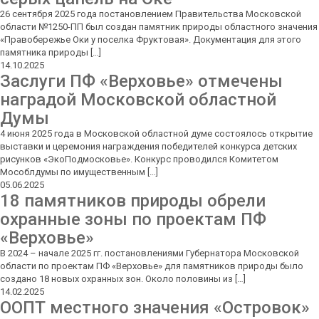
26 сентября 2025 года постановлением Правительства Московской
области №1250-ПП был создан памятник природы областного значения
«Правобережье Оки у поселка Фруктовая». Документация для этого
памятника природы […]
14.10.2025
Заслуги ПФ «Верховье» отмечены
наградой Московской областной
Думы
4 июня 2025 года в Московской областной думе состоялось открытие
выставки и церемония награждения победителей конкурса детских
рисунков «ЭкоПодмосковье». Конкурс проводился Комитетом
Мособлдумы по имущественным […]
05.06.2025
18 памятников природы обрели
охранные зоны по проектам ПФ
«Верховье»
В 2024 – начале 2025 гг. постановлениями Губернатора Московской
области по проектам ПФ «Верховье» для памятников природы было
создано 18 новых охранных зон. Около половины из […]
14.02.2025
ООПТ местного значения «Островок»