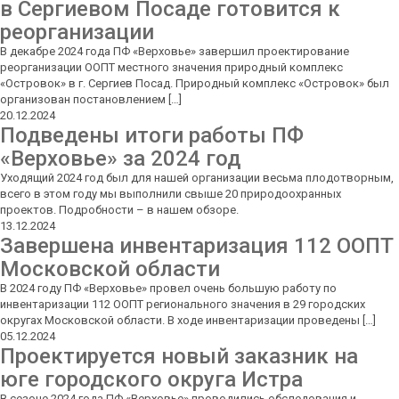
в Сергиевом Посаде готовится к
реорганизации
В декабре 2024 года ПФ «Верховье» завершил проектирование
реорганизации ООПТ местного значения природный комплекс
«Островок» в г. Сергиев Посад. Природный комплекс «Островок» был
организован постановлением […]
20.12.2024
Подведены итоги работы ПФ
«Верховье» за 2024 год
Уходящий 2024 год был для нашей организации весьма плодотворным,
всего в этом году мы выполнили свыше 20 природоохранных
проектов. Подробности – в нашем обзоре.
13.12.2024
Завершена инвентаризация 112 ООПТ
Московской области
В 2024 году ПФ «Верховье» провел очень большую работу по
инвентаризации 112 ООПТ регионального значения в 29 городских
округах Московской области. В ходе инвентаризации проведены […]
05.12.2024
Проектируется новый заказник на
юге городского округа Истра
В сезоне 2024 года ПФ «Верховье» проводились обследования и