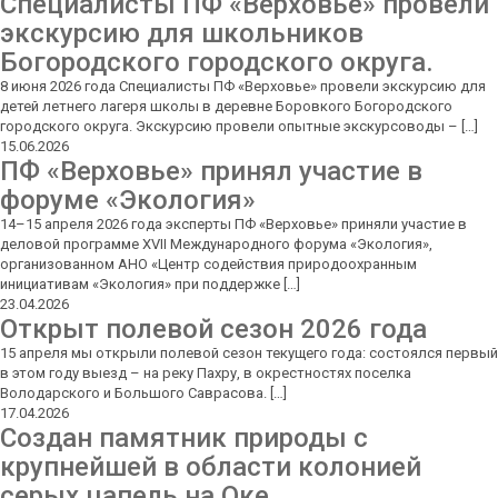
Специалисты ПФ «Верховье» провели
экскурсию для школьников
Богородского городского округа.
8 июня 2026 года Специалисты ПФ «Верховье» провели экскурсию для
детей летнего лагеря школы в деревне Боровкого Богородского
городского округа. Экскурсию провели опытные экскурсоводы – […]
15.06.2026
ПФ «Верховье» принял участие в
форуме «Экология»
14–15 апреля 2026 года эксперты ПФ «Верховье» приняли участие в
деловой программе XVII Международного форума «Экология»,
организованном АНО «Центр содействия природоохранным
инициативам «Экология» при поддержке […]
23.04.2026
Открыт полевой сезон 2026 года
15 апреля мы открыли полевой сезон текущего года: состоялся первый
в этом году выезд – на реку Пахру, в окрестностях поселка
Володарского и Большого Саврасова. […]
17.04.2026
Создан памятник природы с
крупнейшей в области колонией
серых цапель на Оке