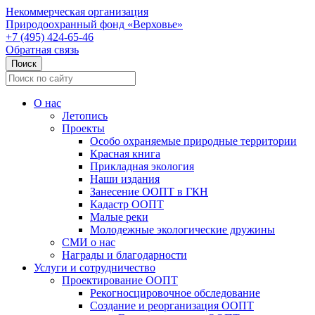
Некоммерческая организация
Природоохранный фонд «Верховье»
+7 (495) 424-65-46
Обратная связь
О нас
Летопись
Проекты
Особо охраняемые природные территории
Красная книга
Прикладная экология
Наши издания
Занесение ООПТ в ГКН
Кадастр ООПТ
Малые реки
Молодежные экологические дружины
СМИ о нас
Награды и благодарности
Услуги и сотрудничество
Проектирование ООПТ
Рекогносцировочное обследование
Создание и реорганизация ООПТ