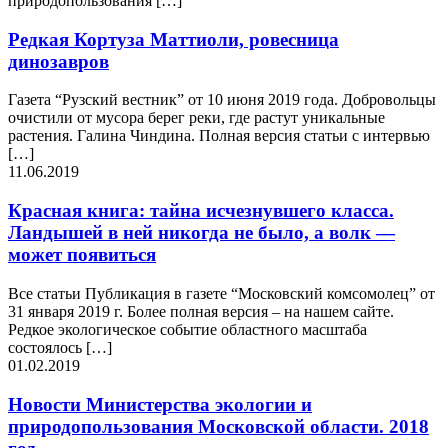
природопользования […]
Редкая Кортуза Маттиоли, ровесница
динозавров
Газета “Рузский вестник” от 10 июня 2019 года. Добровольцы
очистили от мусора берег реки, где растут уникальные
растения. Галина Чиндина. Полная версия статьи с интервью
[…]
11.06.2019
Красная книга: тайна исчезнувшего класса.
Ландышей в ней никогда не было, а волк —
может появиться
Все статьи Публикация в газете “Московский комсомолец” от
31 января 2019 г. Более полная версия – на нашем сайте.
Редкое экологическое событие областного масштаба
состоялось […]
01.02.2019
Новости Министерства экологии и
природопользования Московской области. 2018