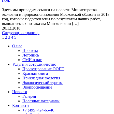
год.
Здесь мы приводим ссылки на новости Министерства
экологии и природопользования Московской области за 2018
год, которые подготовлены по результатам наших работ,
выполняемых по заказам Минэкологии […]
20.12.2018
Следующая страница
1
2
3
4
5
О нас
Проекты
Летопись
СМИ о нас
Услуги и сотрудничество
Проектирование ООПТ
Красная книга
Прикладная экология
Экологический туризм
Экопросвещение
Новости
Галерея
Полезные материалы
Контакты
+7 (495) 424-65-46