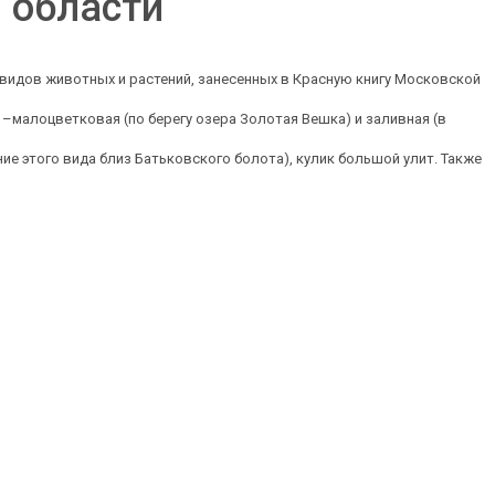
 области
 видов животных и растений, занесенных в Красную книгу Московской
–малоцветковая (по берегу озера Золотая Вешка) и заливная (в
е этого вида близ Батьковского болота), кулик большой улит. Также