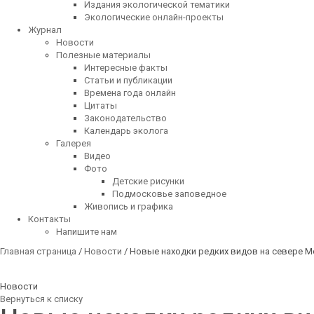
Издания экологической тематики
Экологические онлайн-проекты
Журнал
Новости
Полезные материалы
Интересные факты
Статьи и публикации
Времена года онлайн
Цитаты
Законодательство
Календарь эколога
Галерея
Видео
Фото
Детские рисунки
Подмосковье заповедное
Живопись и графика
Контакты
Напишите нам
Главная страница
/
Новости
/ Новые находки редких видов на севере 
Новости
Вернуться к списку