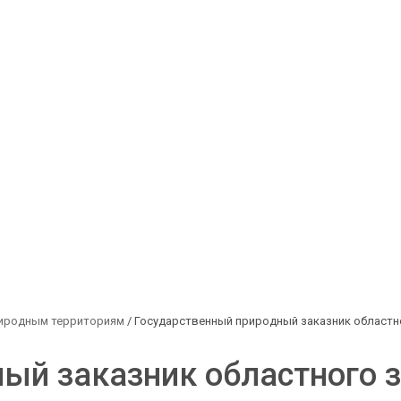
риродным территориям
/ Государственный природный заказник областн
ый заказник областного 