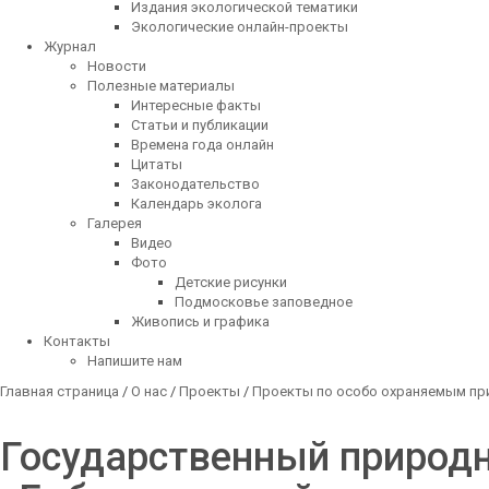
Издания экологической тематики
Экологические онлайн-проекты
Журнал
Новости
Полезные материалы
Интересные факты
Статьи и публикации
Времена года онлайн
Цитаты
Законодательство
Календарь эколога
Галерея
Видео
Фото
Детские рисунки
Подмосковье заповедное
Живопись и графика
Контакты
Напишите нам
Главная страница
/
О нас
/
Проекты
/
Проекты по особо охраняемым п
Государственный природн