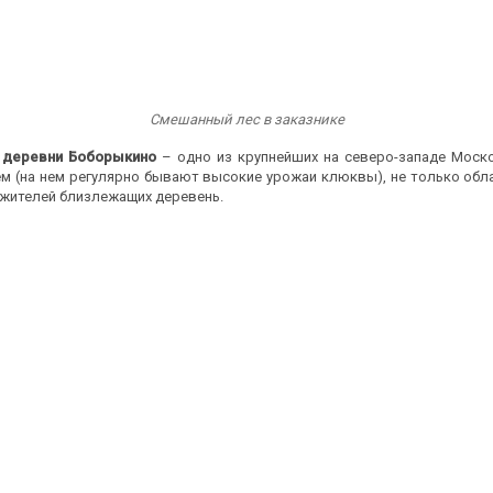
Смешанный лес в заказнике
у деревни Боборыкино
– одно из крупнейших на северо-западе Моск
ем (на нем регулярно бывают высокие урожаи клюквы), не только об
 жителей близлежащих деревень.