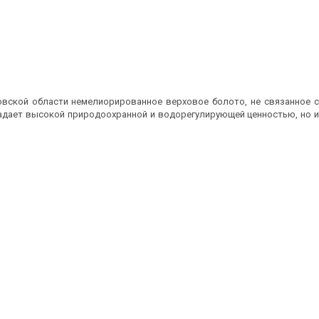
овской области немелиорированное верховое болото, не связанное 
ладает высокой природоохранной и водорегулирующей ценностью, но и