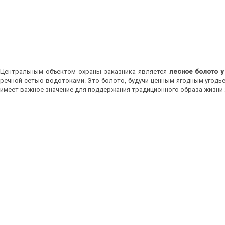
Центральным объектом охраны заказника является
лесное болото 
речной сетью водотоками. Это болото, будучи ценным ягодным угодь
имеет важное значение для поддержания традиционного образа жизни