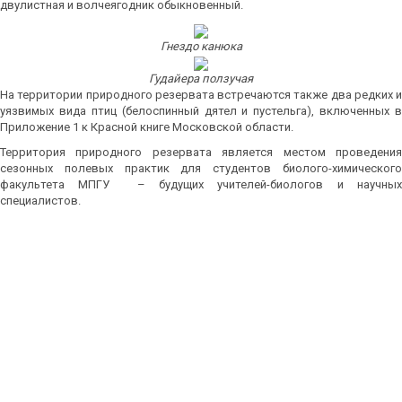
двулистная и волчеягодник обыкновенный.
Гнездо канюка
Гудайера ползучая
На территории природного резервата встречаются также два редких и
уязвимых вида птиц (белоспинный дятел и пустельга), включенных в
Приложение 1 к Красной книге Московской области.
Территория природного резервата является местом проведения
сезонных полевых практик для студентов биолого-химического
факультета МПГУ – будущих учителей-биологов и научных
специалистов.