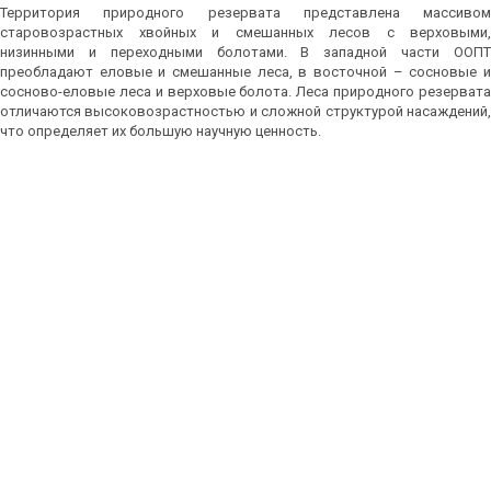
Территория природного резервата представлена массивом
старовозрастных хвойных и смешанных лесов с верховыми,
низинными и переходными болотами. В западной части ООПТ
преобладают еловые и смешанные леса, в восточной – сосновые и
сосново-еловые леса и верховые болота. Леса природного резервата
отличаются высоковозрастностью и сложной структурой насаждений,
что определяет их большую научную ценность.