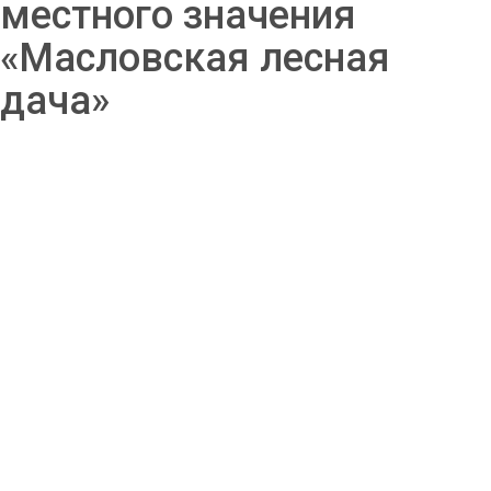
местного значения
«Масловская лесная
дача»