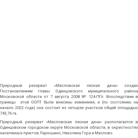
Природный резерват «Масловская лесная дача» создан
Постановлением главы Одинцовского муниципального района
Московской области от 7 августа 2008 № 124-ПГл. Впоследствии в
границы этой ООПТ были внесены изменения, и (по состоянию на
начало 2022 года) она состоит из четырех участков общей площадью
743,76 га.
Природный резерват «Масловская лесная дача» располагается в
Одинцовском городском округе Московской области, в окрестностях
населенных пунктов Ларюшино, Николина Гора и Маслово.