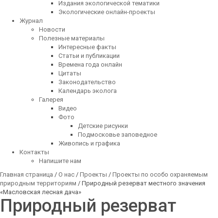
Издания экологической тематики
Экологические онлайн-проекты
Журнал
Новости
Полезные материалы
Интересные факты
Статьи и публикации
Времена года онлайн
Цитаты
Законодательство
Календарь эколога
Галерея
Видео
Фото
Детские рисунки
Подмосковье заповедное
Живопись и графика
Контакты
Напишите нам
Главная страница
/
О нас
/
Проекты
/
Проекты по особо охраняемым
природным территориям
/ Природный резерват местного значения
«Масловская лесная дача»
Природный резерват