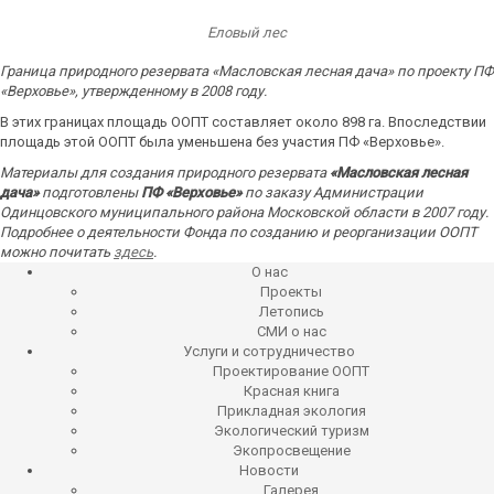
Еловый лес
Граница природного резервата «Масловская лесная дача» по проекту ПФ
«Верховье», утвержденному в 2008 году.
В этих границах площадь ООПТ составляет около 898 га. Впоследствии
площадь этой ООПТ была уменьшена без участия ПФ «Верховье».
Материалы для создания природного резервата
«Масловская лесная
дача»
подготовлены
ПФ «Верховье»
по заказу Администрации
Одинцовского муниципального района Московской области в 2007 году.
Подробнее о деятельности Фонда по созданию и реорганизации ООПТ
можно почитать
здесь
.
О нас
Проекты
Летопись
СМИ о нас
Услуги и сотрудничество
Проектирование ООПТ
Красная книга
Прикладная экология
Экологический туризм
Экопросвещение
Новости
Галерея