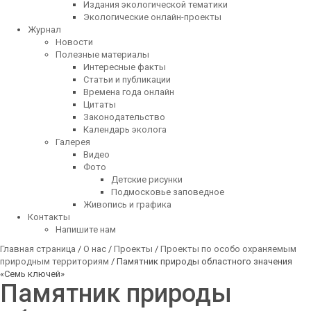
Издания экологической тематики
Экологические онлайн-проекты
Журнал
Новости
Полезные материалы
Интересные факты
Статьи и публикации
Времена года онлайн
Цитаты
Законодательство
Календарь эколога
Галерея
Видео
Фото
Детские рисунки
Подмосковье заповедное
Живопись и графика
Контакты
Напишите нам
Главная страница
/
О нас
/
Проекты
/
Проекты по особо охраняемым
природным территориям
/ Памятник природы областного значения
«Семь ключей»
Памятник природы