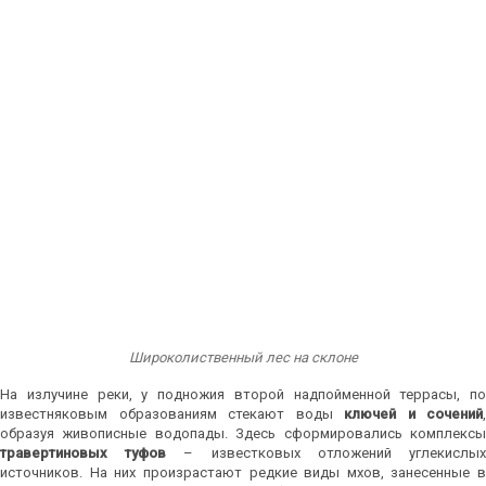
Широколиственный лес на склоне
На излучине реки, у подножия второй надпойменной террасы, по
известняковым образованиям стекают воды
ключей и сочений
,
образуя живописные водопады. Здесь сформировались комплексы
травертиновых туфов
– известковых отложений углекислы
источников. На них произрастают редкие виды мхов, занесенные в