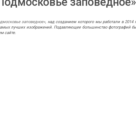
Подмосковье заповедное»
дмосковье заповедное»
, над созданием которого мы работали в 2014
самых лучших изображений. Подавляющее большинство фотографий был
м сайте.