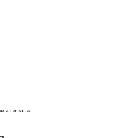
вье заповедное»