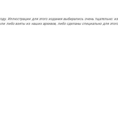
 году. Иллюстрации для этого издания выбирались очень тщательно: и
и либо взяты из наших архивов, либо сделаны специально для этого