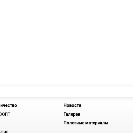
ничество
Новости
 ООПТ
Галерея
Полезные материалы
огия