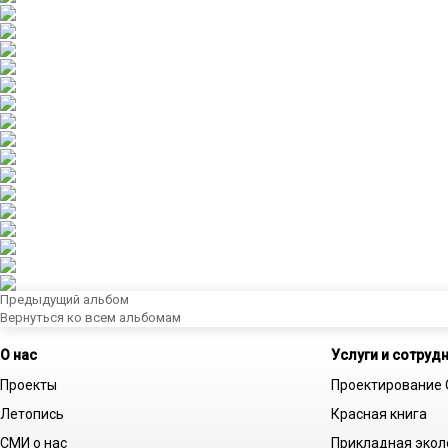
Предыдущий альбом
Вернуться ко всем альбомам
О нас
Услуги и сотруд
Проекты
Проектирование
Летопись
Красная книга
СМИ о нас
Прикладная экол