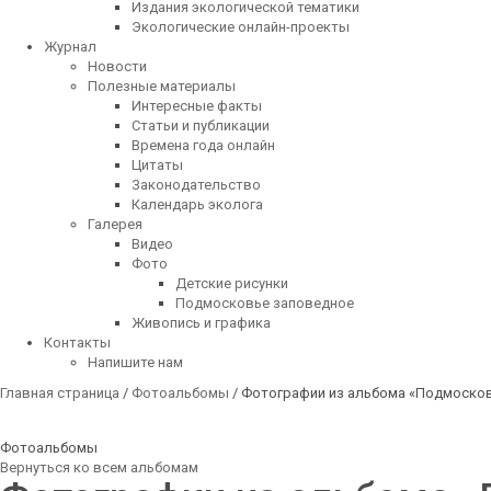
Издания экологической тематики
Экологические онлайн-проекты
Журнал
Новости
Полезные материалы
Интересные факты
Статьи и публикации
Времена года онлайн
Цитаты
Законодательство
Календарь эколога
Галерея
Видео
Фото
Детские рисунки
Подмосковье заповедное
Живопись и графика
Контакты
Напишите нам
Главная страница
/
Фотоальбомы
/ Фотографии из альбома «Подмоско
Фотоальбомы
Вернуться ко всем альбомам