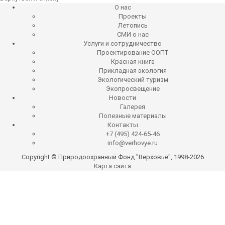
О нас
Проекты
Летопись
СМИ о нас
Услуги и сотрудничество
Проектирование ООПТ
Красная книга
Прикладная экология
Экологический туризм
Экопросвещение
Новости
Галерея
Полезные материалы
Контакты
+7 (495) 424-65-46
info@verhovye.ru
Copyright © Природоохранный Фонд "Верховье", 1998-2026
Карта сайта