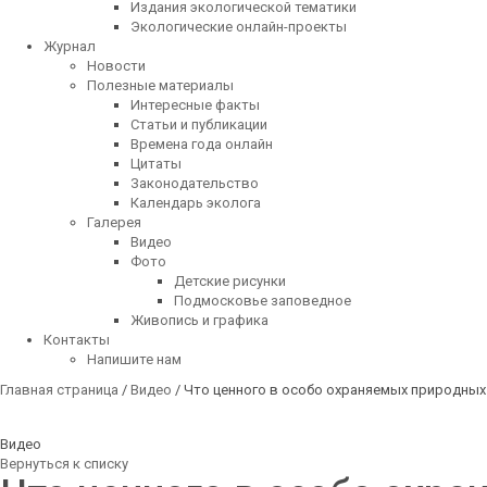
Издания экологической тематики
Экологические онлайн-проекты
Журнал
Новости
Полезные материалы
Интересные факты
Статьи и публикации
Времена года онлайн
Цитаты
Законодательство
Календарь эколога
Галерея
Видео
Фото
Детские рисунки
Подмосковье заповедное
Живопись и графика
Контакты
Напишите нам
Главная страница
/
Видео
/ Что ценного в особо охраняемых природны
Видео
Вернуться к списку