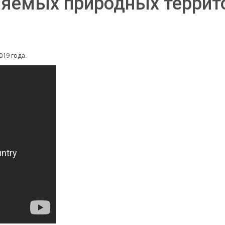
аняемых природных терри
19 года.