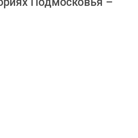
ториях Подмосковья –