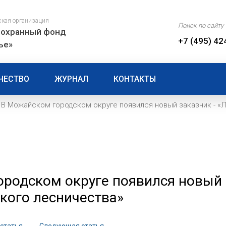
ская организация
охранный фонд
+7 (495) 42
ье»
ЧЕСТВО
ЖУРНАЛ
КОНТАКТЫ
 В Можайском городском округе появился новый заказник - «
родском округе появился новый 
кого лесничества»