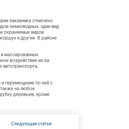
ории заказника отмечено
идов земноводных, один вид
 и охраняемых видов
коршун и другие. В районе
 и массированных
ное воздействие из-за
я автотранспорта,
 и перемещение по ней с
 также на любое
 рубку деревьев, кроме
Следующая статья