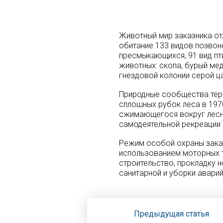
Животный мир заказника от
обитание 133 видов позвоно
пресмыкающихся, 91 вид пт
животных: скопа, бурый мед
гнездовой колонии серой ц
Природные сообщества тер
сплошных рубок леса в 197
сжимающегося вокруг лесно
самодеятельной рекреации 
Режим особой охраны заказ
использованием моторных т
строительство, прокладку 
санитарной и уборки авари
Предыдущая статья